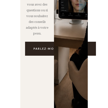
vous avez des
questions ou si
vous souhaitez
des conseils
adaptés à votre
peau.
PARLEZ-MOI DÈS MAINTENANT