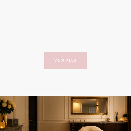
optimal.
VOIR PLUS