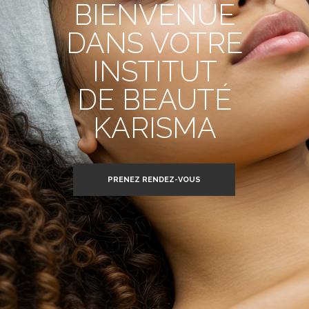
BIENVENUE
DANS VOTRE
INSTITUT
DE BEAUTÉ
KARISMA
PRENEZ RENDEZ-VOUS