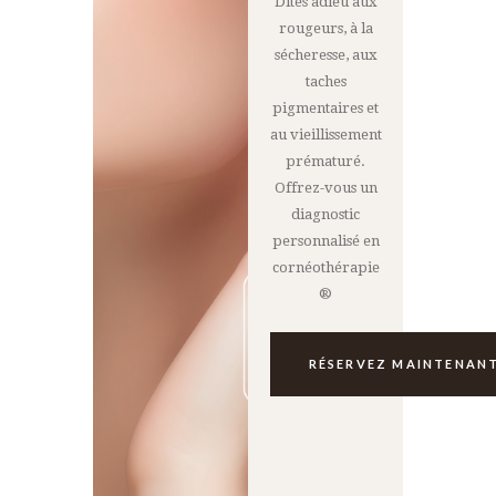
Dites adieu aux
rougeurs, à la
sécheresse, aux
taches
pigmentaires et
au vieillissement
prématuré.
Offrez-vous un
diagnostic
personnalisé en
cornéothérapie
®
RÉSERVEZ MAINTENAN