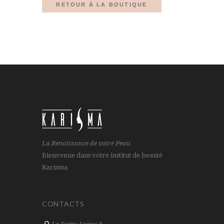
RETOUR À LA BOUTIQUE
La Renaissance de votre Peau
Bienvenue dans votre institut de beauté
Karisma
CONTACTS