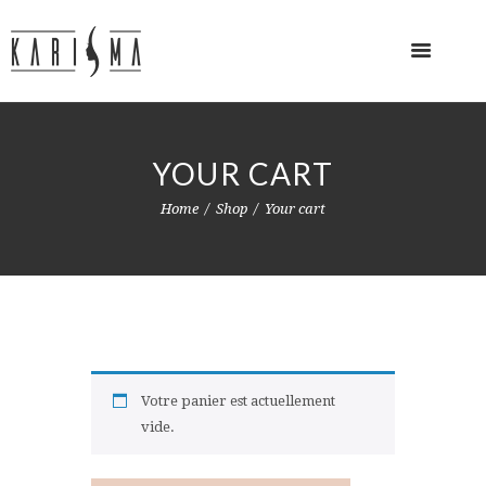
YOUR CART
Home
Shop
Your cart
Votre panier est actuellement
vide.