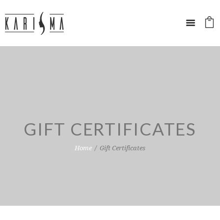
GIFT CERTIFICATES
Home
Gift Certificates