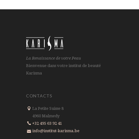
La Renaissance de votre Peau
Bienvenue dans votre institut de beauté
Karisma
CONTACTS
La Petite Suisse 8
4960 Malmedy
+32 495 63 92 41
info@institut-karisma.be