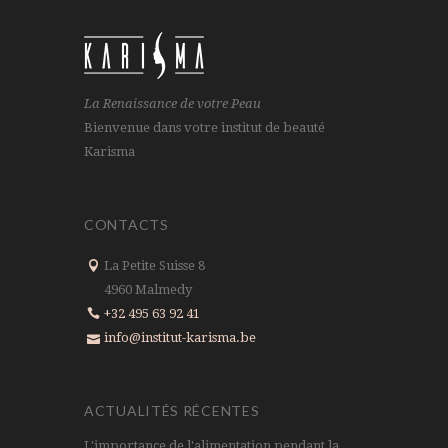
La Renaissance de votre Peau
Bienvenue dans votre institut de beauté
Karisma
CONTACTS
La Petite Suisse 8
4960 Malmedy
+32 495 63 92 41
info@institut-karisma.be
ACTUALITÉS RÉCENTES
L'importance de l'alimentation pendant la