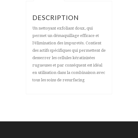
DESCRIPTION
Un nettoyant exfoliant doux, qui
permet un démaquillage efficace et
l’élimination des impuretés. Contient
des actifs spécifiques qui permettent de
desserrer les cellules kératinisées
rugueuses et par conséquent est idéal
en utilisation dans la combinaison avec
tous les soins de resurfacing