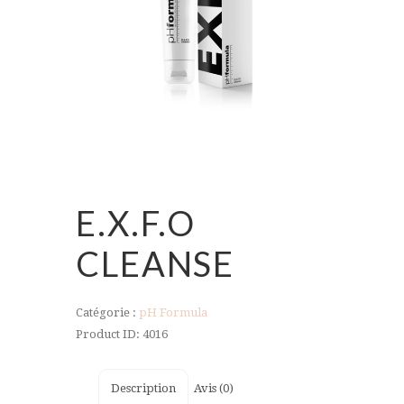
E.X.F.O
CLEANSE
Catégorie :
pH Formula
Product ID:
4016
Description
Avis (0)