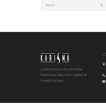
C
La Renaissance de votre Peau
Bienvenue dans votre institut de
beauté Karisma