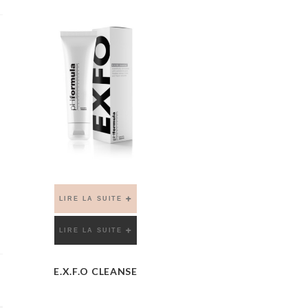
LIRE LA SUITE
LIRE LA SUITE
E.X.F.O CLEANSE
VIEW