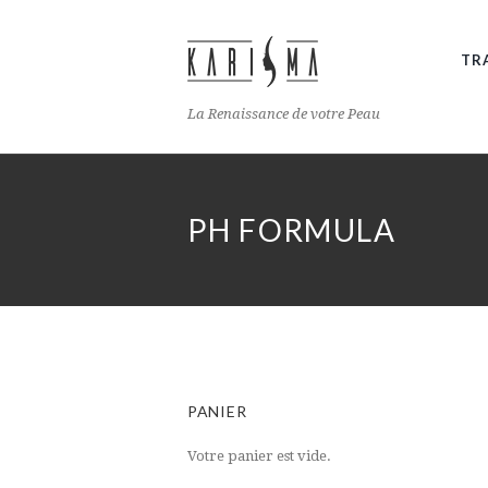
TR
La Renaissance de votre Peau
PH FORMULA
PANIER
Votre panier est vide.