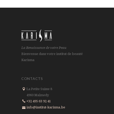
La Renaissance de votre Peau
Bienvenue dans votre institut de beauté
Karisma
CONTACTS
La Petite Suisse 8
4960 Malmedy
+32 495 63 92 41
info@institut-karisma.be